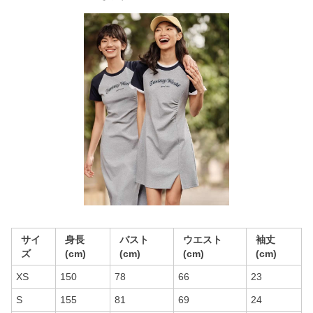
サイ
身長
バスト
ウエスト
袖丈
ズ
(cm)
(cm)
(cm)
(cm)
XS
150
78
66
23
S
155
81
69
24