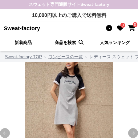
スウェット
専門通販サイト
Sweat-factory
10,000
円以上のご購入で送料無料
0
0
Sweat-factory
新着商品
商品を検索
人気ランキング
Sweat-factory TOP
›
ワンピースの一覧
›
レディース スウェット 
Previous slide
Ne