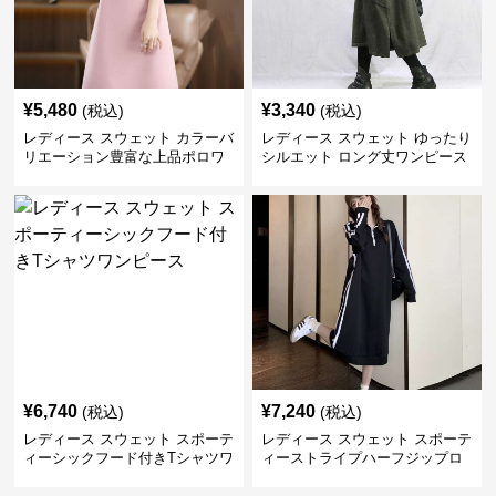
¥
5,480
¥
3,340
(税込)
(税込)
レディース スウェット カラーバ
レディース スウェット ゆったり
リエーション豊富な上品ポロワ
シルエット ロング丈ワンピース
ンピース
¥
6,740
¥
7,240
(税込)
(税込)
レディース スウェット スポーテ
レディース スウェット スポーテ
ィーシックフード付きTシャツワ
ィーストライプハーフジップロ
ンピース
ングワンピース