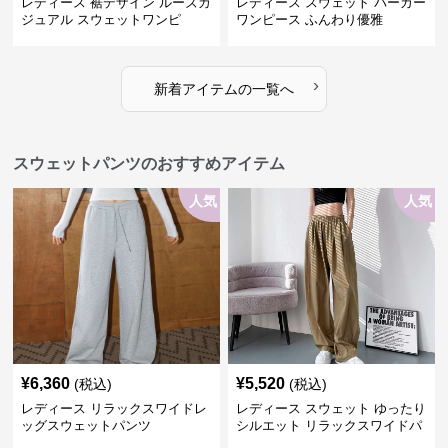
レディース 裾デザイン ルーズカ
レディース スウェット パーカー
ジュアル スウェットワンピ
ワンピース ふんわり優雅
›
新着アイテムの一覧へ
スウェットパンツのおすすめアイテム
人気
人気
¥
6,360
¥
5,520
(税込)
(税込)
レディース リラックスワイドレ
レディース スウェット ゆったり
ッグスウェットパンツ
シルエット リラックスワイドパ
ンツ