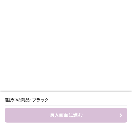
選択中の商品: ブラック
選択中の商品: ブラック
購入画面に進む
購入画面に進む