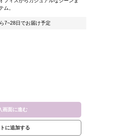
オフィスからカジュアルなシーンま
テム。
ら7~28日でお届け予定
入画面に進む
トに追加する