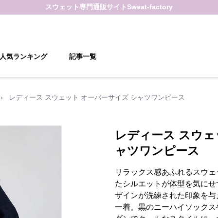
スウェット
専門通販サイト
Sweat-factory
人気ランキング
記事一覧
›
レディース スウェット オーバーサイズ シャツワンピース
レディース スウェ
ャツワンピース
リラックス感あふれるスウェ
たシルエットが体型を気にせ
ザインが洗練された印象を与
一着。黒のニーハイソックス