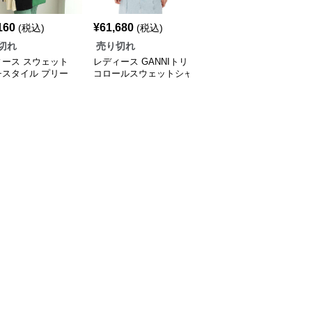
160
¥
61,680
¥
9,560
(税込)
(税込)
(税込)
切れ
売り切れ
売り切れ
ィース スウェット
レディース GANNIトリ
レディース スウェット
チスタイル プリー
コロールスウェットシャ
フレッシュカラーフーデ
ンビ オーバーサイ
ツ
ィー コレクション
ャツ