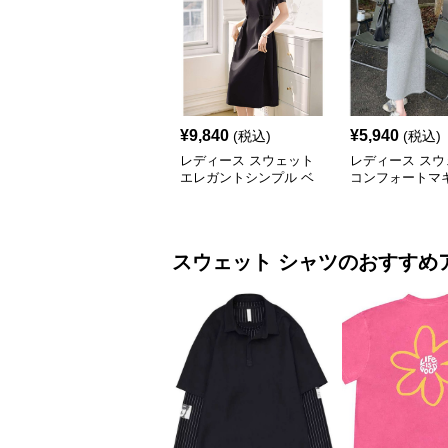
¥
9,840
¥
5,940
(税込)
(税込)
レディース スウェット
レディース スウ
エレガントシンプル ベ
コンフォートマ
ルト付き ミディ丈ワン
ピース グレー
ピース
スウェット
シャツ
のおすすめ