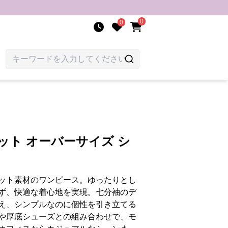
0
0
ット オーバーサイズ シ
ット素材のワンピース。ゆったりとし
ず、快適な着心地を実現。七分袖のデ
え、シンプルなのに個性を引き立てる
や厚底シューズとの組み合わせで、モ