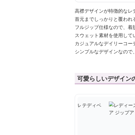
高襟デザインが特徴的なレ
首元までしっかりと覆われ
フルジップ仕様なので、着
スウェット素材を使用して
カジュアルなデイリーコー
シンプルなデザインなので
可愛らしいデザイン