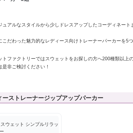
ジュアルなスタイルから少しドレスアップしたコーディネート
にこだわった魅力的なレディース向けトレーナーパーカーを5
ットファクトリーではスウェットをお探しの方へ200種類以上
は是非ご検討ください！
ィーストレーナージップアップパーカー