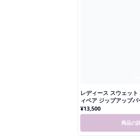
レディース スウェット
ィベア ジップアップパ
¥
13,500
商品の