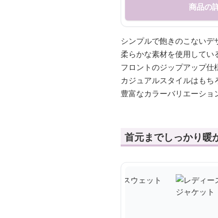
商品の
シンプルで飽きのこないデ
柔らかな素材を使用してい
フロントのジップアップ仕
カジュアルスタイルはもち
豊富なカラーバリエーショ
首元までしっかり暖