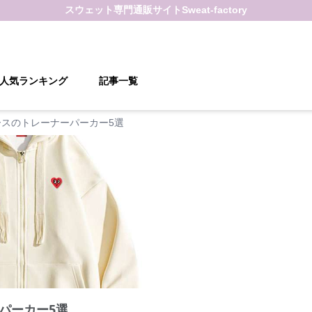
スウェット
専門通販サイト
Sweat-factory
人気ランキング
記事一覧
ースのトレーナーパーカー5選
パーカー5選