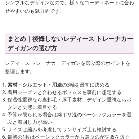
シンプルなデザインなので、様々なコーディネートに合わ
せやすいのも魅力的です。
まとめ｜後悔しないレディース トレーナカー
ディガンの選び方
レディース トレーナカーディガンを選ぶ際のポイントを
整理します。
素材・シルエット・用途
の3軸を最初に決める
着用シーズンと合わせるボトムスを事前に想定する
保温性重視なら裏起毛・厚手素材、デザイン重視ならボ
タンと丈感に着目する
予算が限られる場合は綿ポリ混のベーシックカラーを選
ぶと着回し力が高い
サイズは縮みを考慮してワンサイズ上も検討する
最初の1枚はベーシックカラーから選ぶのが失敗を防ぐ