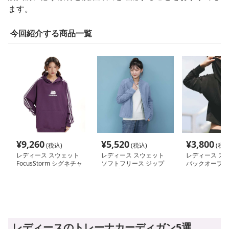
ます。
今回紹介する商品一覧
¥
9,260
¥
5,520
¥
3,800
(税込)
(税込)
(税込
レディース スウェット
レディース スウェット
レディース ス
FocusStorm シグネチャ
ソフトフリース ジップ
バックオープン
ーフーディー
アップ カーディガン
ックパーカー
レディースのトレーナカーディガン5選