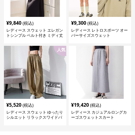
¥
9,840
¥
9,300
(税込)
(税込)
レディース スウェット エレガン
レディース レトロスポーツ オー
トシンプル ベルト付き ミディ丈
バーサイズスウェット
ワンピース
人気
¥
5,520
¥
19,420
(税込)
(税込)
レディース スウェット ゆったり
レディース カジュアルロングカ
シルエット リラックスワイドパ
ーゴスウェットスカート
ンツ