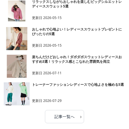
リラックスしながらおしゃれを楽しむビッグシルエットレ
ディーススウェット5選
更新日
2026-05-15
おしゃれで心地よい！レディーススウェットプレゼントに
ぴったりの5選
更新日
2026-05-15
楽ちんだけどおしゃれ！ダボダボスウェットレディースお
すすめ3選！リラックス感とこなれた雰囲気を両立
更新日
2026-07-11
トレーナーファッションレディースで心地よさを極める5選
更新日
2026-07-29
›
記事一覧へ