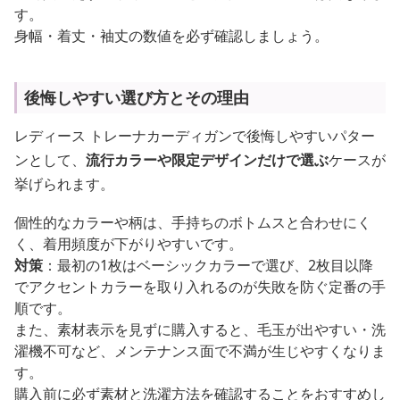
す。
身幅・着丈・袖丈の数値を必ず確認しましょう。
後悔しやすい選び方とその理由
レディース トレーナカーディガンで後悔しやすいパター
ンとして、
流行カラーや限定デザインだけで選ぶ
ケースが
挙げられます。
個性的なカラーや柄は、手持ちのボトムスと合わせにく
く、着用頻度が下がりやすいです。
対策
：最初の1枚はベーシックカラーで選び、2枚目以降
でアクセントカラーを取り入れるのが失敗を防ぐ定番の手
順です。
また、素材表示を見ずに購入すると、毛玉が出やすい・洗
濯機不可など、メンテナンス面で不満が生じやすくなりま
す。
購入前に必ず素材と洗濯方法を確認することをおすすめし