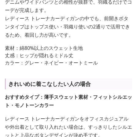
デニムやワイドパンツとの相性が抜群で、羽織るだけでコ
ーデが完成します。
レディース トレーナカーディガンの中でも、前開きボタ
ンタイプはトップス使い・羽織り使いの2通りで活用でき
るため、着回し力が高いです。
素材：綿80%以上のスウェット生地
丈感：ヒップが隠れるミドル丈
カラー：グレー・ネイビー・オートミール
きれいめに着こなしたい人の場合
おすすめタイプ：薄手スウェット素材・フィットシルエッ
ト・モノトーンカラー
レディース トレーナカーディガンをオフィスカジュアル
や外出着として取り入れたい場合は、すっきりしたシルエ
ットと上品なボタンデザインが決め手です。