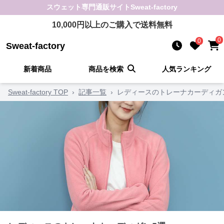
スウェット
専門通販サイト
Sweat-factory
10,000
円以上のご購入で送料無料
0
0
Sweat-factory
新着商品
商品を検索
人気ランキング
Sweat-factory TOP
›
記事一覧
›
レディースのトレーナカーディガ