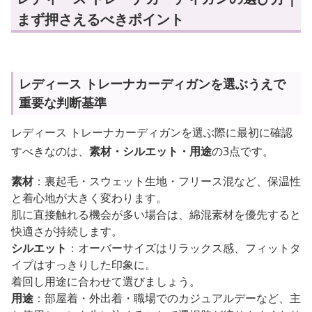
まず押さえるべきポイント
レディース トレーナカーディガンを選ぶうえで
重要な判断基準
レディース トレーナカーディガンを選ぶ際に最初に確認
すべきなのは、
素材・シルエット・用途
の3点です。
素材
：裏起毛・スウェット生地・フリース混など、保温性
と着心地が大きく変わります。
肌に直接触れる機会が多い場合は、綿混素材を優先すると
快適さが持続します。
シルエット
：オーバーサイズはリラックス感、フィットタ
イプはすっきりした印象に。
着回し用途に合わせて選びましょう。
用途
：部屋着・外出着・職場でのカジュアルデーなど、主