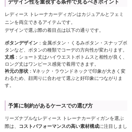
デザイン性を重視する条件で見るべきポイント
レディース トレーナカーディガンはカジュアルとフェミ
ニンを両立できるアイテムです。
デザインで選ぶ際の着目点は以下の通りです。
ボタンデザイン
：金属ボタン・くるみボタン・スナップボ
タンなど、ボタンの種類でコーデの方向性が変わります。
丈感
：ショート丈はハイウエストボトムスと相性が良く、
ロング丈はワンピース感覚で着用できます。
衿元の形状
：Vネック・ラウンドネックで印象が大きく変
わるため、顔周りに合わせて選ぶと好印象につながりま
す。
予算に制約があるケースでの選び方
リーズナブルなレディース トレーナカーディガンを選ぶ
際は、
コストパフォーマンスの高い素材構成
に注目しまし